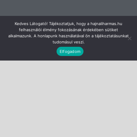
Kedves Látogató! Tájékoztatjuk, hogy a hajnaliharmas.hu
felhasználói élmény fokozásának érdekében sütiket
alkalmazunk. A honlapunk használatával ön a tájékoztatásunkat
tudomásul veszi.
Elfogadom