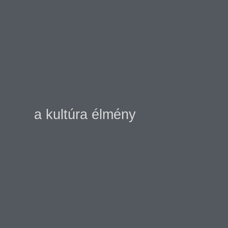
a kultúra élmény