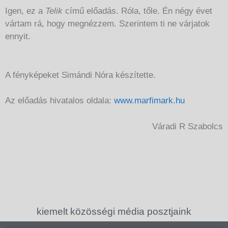
Igen, ez a
Telik
című előadás. Róla, tőle. Én négy évet
vártam rá, hogy megnézzem. Szerintem ti ne várjatok
ennyit.
A fényképeket Simándi Nóra készítette.
Az előadás hivatalos oldala:
www.marfimark.hu
Váradi R Szabolcs
kiemelt közösségi média posztjaink