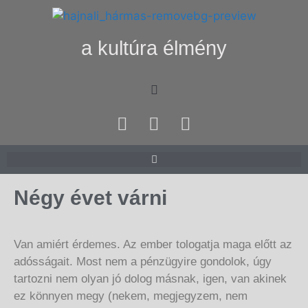
a kultúra élmény
Négy évet várni
Van amiért érdemes. Az ember tologatja maga előtt az
adósságait. Most nem a pénzügyire gondolok, úgy
tartozni nem olyan jó dolog másnak, igen, van akinek
ez könnyen megy (nekem, megjegyzem, nem