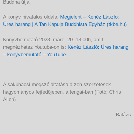
Buddha útja.
A könyv hivatalos oldala:
Megjelent – Kenéz László:
Üres harang | A Tan Kapuja Buddhista Egyház (tkbe.hu)
Könyvbemutató 2023. márc. 20. 18.00h, amit
megnézhetsz Youtube-on is:
Kenéz László: Üres harang
– könyvbemutató – YouTube
A sakuhacsi megszólaltatása a zen szerzetesek
hagyományos fejfedőjében, a tengai-ban (Fotó: Chris
Allen)
Balázs