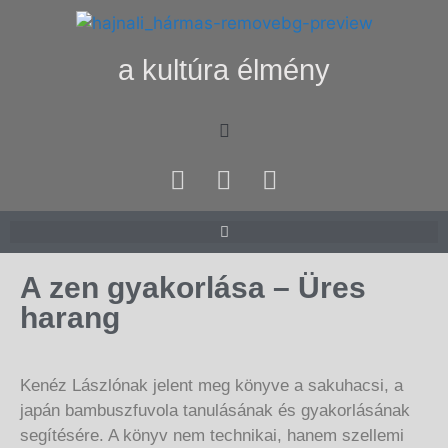
a kultúra élmény
A zen gyakorlása – Üres
harang
Kenéz Lászlónak jelent meg könyve a sakuhacsi, a
japán bambuszfuvola tanulásának és gyakorlásának
segítésére. A könyv nem technikai, hanem szellemi