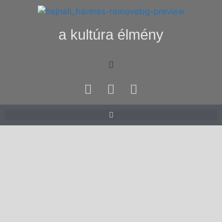
a kultúra élmény