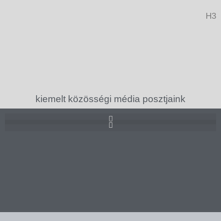
H3
kiemelt közösségi média posztjaink