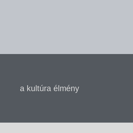
a kultúra élmény