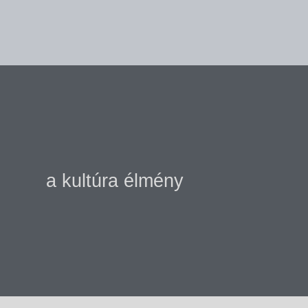
a kultúra élmény