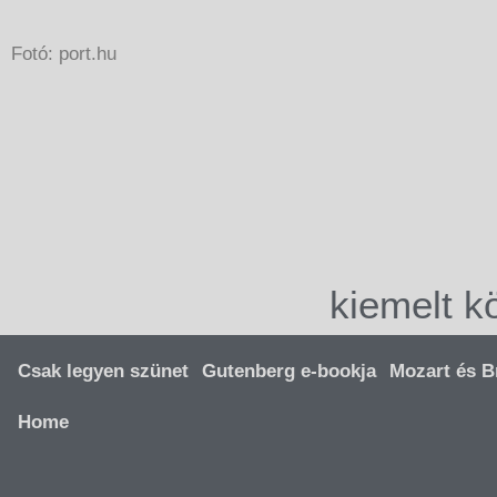
Fotó: port.hu
kiemelt k
Csak legyen szünet
Gutenberg e-bookja
Mozart és B
Home