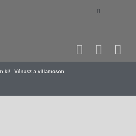
n ki!
Vénusz a villamoson