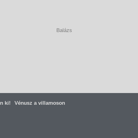
Balázs
n ki!
Vénusz a villamoson