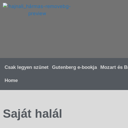
Csak legyen szünet
Gutenberg e-bookja
Mozart és B
Home
Saját halál