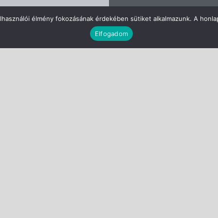
elhasználói élmény fokozásának érdekében sütiket alkalmazunk. A honla
Elfogadom