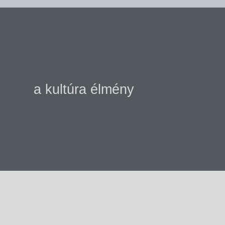
a kultúra élmény