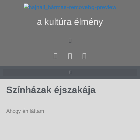
a kultúra élmény
Színházak éjszakája
Ahogy én láttam