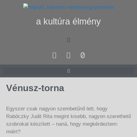
a kultúra élmény
Vénusz-torna
Egyszer csak nagyon szembetűnő lett, hogy
Rabóczky Judit Rita megint kisebb, nagyon szerethető
szobrokat készített – naná, hogy megkérdeztem:
miért?