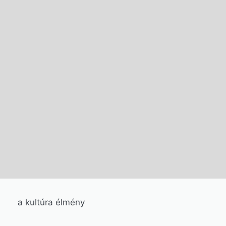
a kultúra élmény